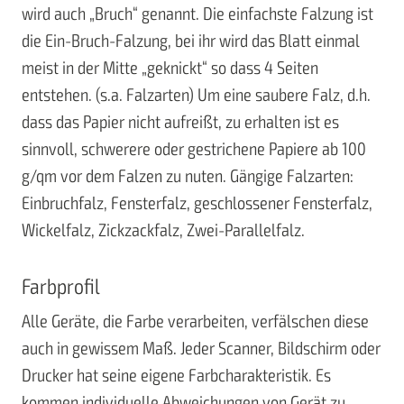
wird auch „Bruch“ genannt. Die einfachste Falzung ist
die Ein-Bruch-Falzung, bei ihr wird das Blatt einmal
meist in der Mitte „geknickt“ so dass 4 Seiten
entstehen. (s.a. Falzarten) Um eine saubere Falz, d.h.
dass das Papier nicht aufreißt, zu erhalten ist es
sinnvoll, schwerere oder gestrichene Papiere ab 100
g/qm vor dem Falzen zu nuten. Gängige Falzarten:
Einbruchfalz, Fensterfalz, geschlossener Fensterfalz,
Wickelfalz, Zickzackfalz, Zwei-Parallelfalz.
Farbprofil
Alle Geräte, die Farbe verarbeiten, verfälschen diese
auch in gewissem Maß. Jeder Scanner, Bildschirm oder
Drucker hat seine eigene Farbcharakteristik. Es
kommen individuelle Abweichungen von Gerät zu