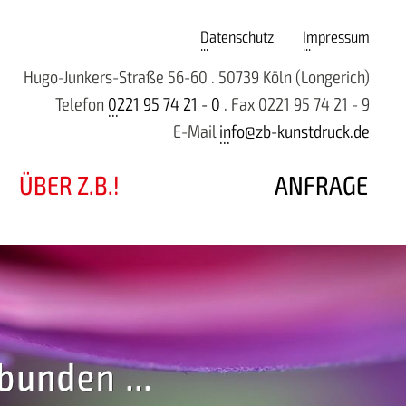
Datenschutz
Impressum
Hugo-Junkers-Straße 56-60 . 50739 Köln (Longerich)
Telefon
0221 95 74 21 - 0
. Fax 0221 95 74 21 - 9
E-Mail
info@zb-kunstdruck.de
ÜBER Z.B.!
ANFRAGE
bunden ...